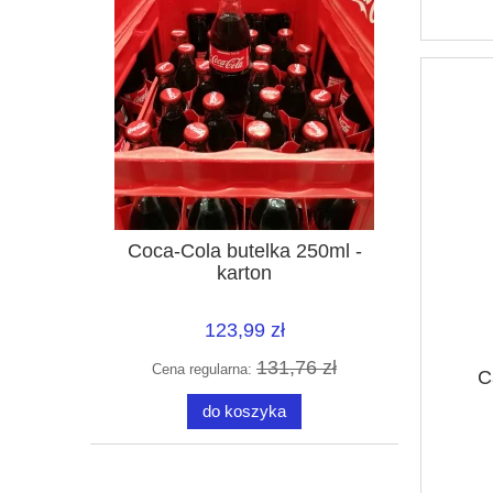
Coca-Cola butelka 250ml -
karton
123,99 zł
131,76 zł
Cena regularna:
C
do koszyka