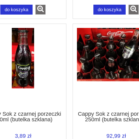
do koszyka
do koszyka
 Sok z czarnej porzeczki
Cappy Sok z czarnej por
0ml (butelka szklana)
250ml (butelka szklan
karton
3,89 zł
92,99 zł