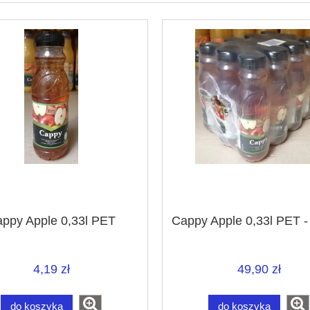
ppy Apple 0,33l PET
Cappy Apple 0,33l PET -
4,19 zł
49,90 zł
do koszyka
do koszyka