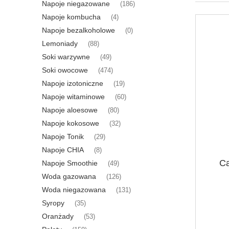
Napoje niegazowane
(186)
Napoje kombucha
(4)
Napoje bezalkoholowe
(0)
Lemoniady
(88)
Soki warzywne
(49)
Soki owocowe
(474)
Napoje izotoniczne
(19)
Napoje witaminowe
(60)
Napoje aloesowe
(80)
Napoje kokosowe
(32)
Napoje Tonik
(29)
Napoje CHIA
(8)
Ca
Napoje Smoothie
(49)
Woda gazowana
(126)
Woda niegazowana
(131)
Syropy
(35)
Oranżady
(53)