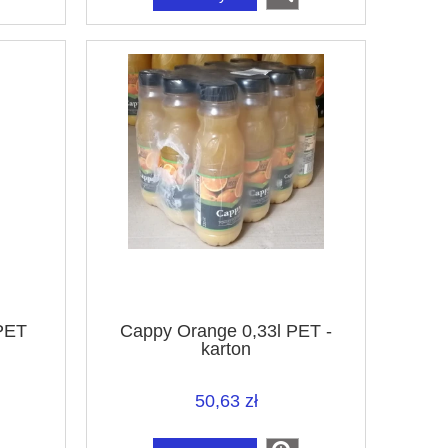
PET
Cappy Orange 0,33l PET -
karton
50,63 zł