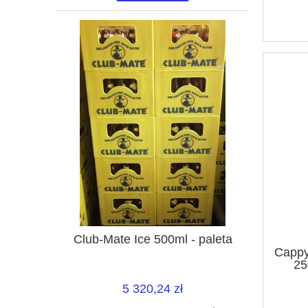
Club-Mate Ice 500ml - paleta
Cappy
25
5 320,24 zł