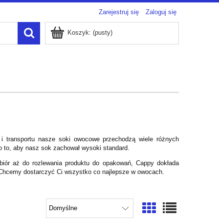
Zarejestruj się
Zaloguj się
Koszyk:
(pusty)
 i transportu nasze soki owocowe przechodzą wiele różnych
o to, aby nasz sok zachował wysoki standard.
biór aż do rozlewania produktu do opakowań, Cappy dokłada
. Chcemy dostarczyć Ci wszystko co najlepsze w owocach.