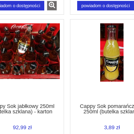
iadom o dostępności
powiadom o dostępności
py Sok jabłkowy 250ml
Cappy Sok pomarańc
telka szklana) - karton
250ml (butelka szkla
92,99 zł
3,89 zł