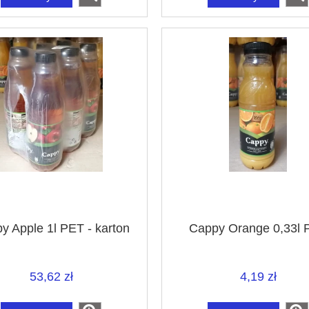
y Apple 1l PET - karton
Cappy Orange 0,33l 
53,62 zł
4,19 zł