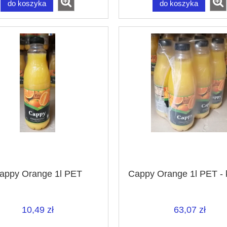
do koszyka
do koszyka
appy Orange 1l PET
Cappy Orange 1l PET - 
10,49 zł
63,07 zł