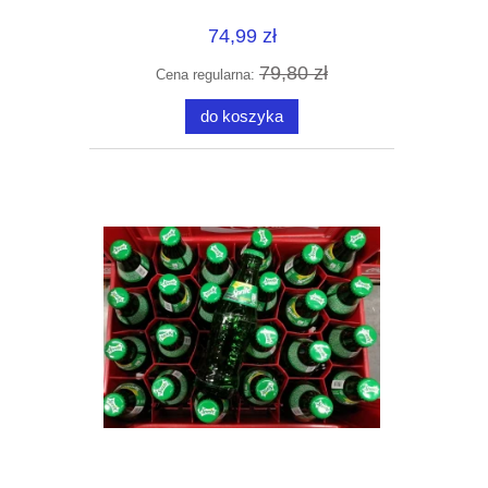
74,99 zł
79,80 zł
Cena regularna:
do koszyka