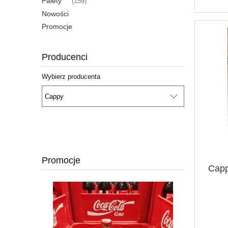
Palety
(159)
Nowości
Promocje
Producenci
Wybierz producenta
Promocje
Capp