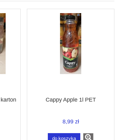
 karton
Cappy Apple 1l PET
8,99 zł
do koszyka