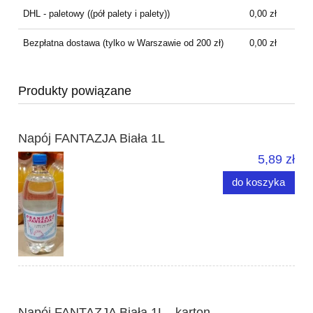
DHL - paletowy
((pół palety i palety))
0,00 zł
Bezpłatna dostawa
(tylko w Warszawie od 200 zł)
0,00 zł
Produkty powiązane
Napój FANTAZJA Biała 1L
5,89 zł
do koszyka
Napój FANTAZJA Biała 1L - karton