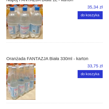
35,34 zł
do koszyka
Oranżada FANTAZJA Biała 330ml - karton
33,75 zł
do koszyka