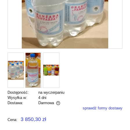
Dostępność:
na wyczerpaniu
Wysyłka w:
4 dni
Dostawa:
Darmowa
sprawdź formy dostawy
Cena nie zawiera ewentualnych kosztów płatności
3 850,30 zł
Cena: