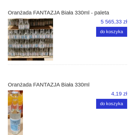
Oranżada FANTAZJA Biała 330ml - paleta
5 565,33 zł
do koszyka
Oranżada FANTAZJA Biała 330ml
4,19 zł
do koszyka