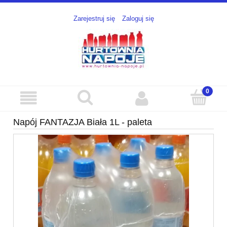
Zarejestruj się
Zaloguj się
Napój FANTAZJA Biała 1L - paleta