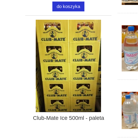
do koszyka
Club-Mate Ice 500ml - paleta