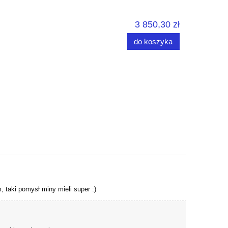
3 850,30 zł
do koszyka
 taki pomysł miny mieli super :)