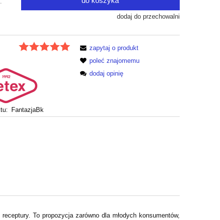
do koszyka
.
dodaj do przechowalni
zapytaj o produkt
poleć znajomemu
dodaj opinię
tu:
FantazjaBk
j receptury. To propozycja zarówno dla młodych konsumentów,