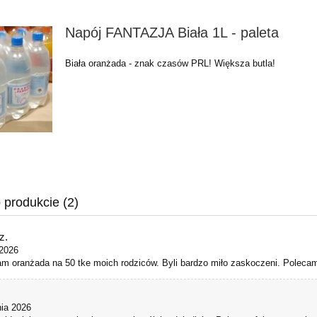
Napój FANTAZJA Biała 1L - paleta
Biała oranżada - znak czasów PRL! Większa butla!
 produkcie (2)
z.
2026
m oranżada na 50 tke moich rodziców. Byli bardzo miło zaskoczeni. Polecam,
nia 2026