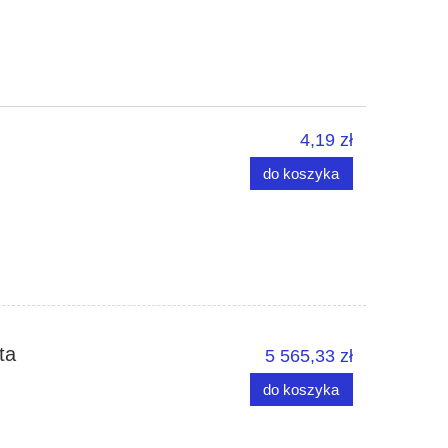
4,19 zł
do koszyka
ta
5 565,33 zł
do koszyka