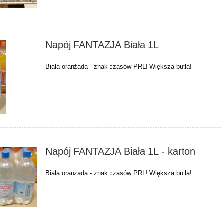
Napój FANTAZJA Biała 1L
Biała oranżada - znak czasów PRL! Większa butla!
Napój FANTAZJA Biała 1L - karton
Biała oranżada - znak czasów PRL! Większa butla!