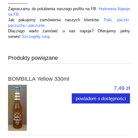
----------------
Zapraszamy do polubienia naszego profilu na FB:
Hurtownia Napoje
na FB
.
Jak pakujemy zamówienia naszych klientów:
Paki, paczki,
paczuchy i paczunie
.
Dlaczego warto zamówić u nas napoje? Oferujemy pełny
serwis!
Szczegóły tutaj
.
Produkty powiązane
BOMBILLA Yellow 330ml
7,49 zł
powiadom o dostępności