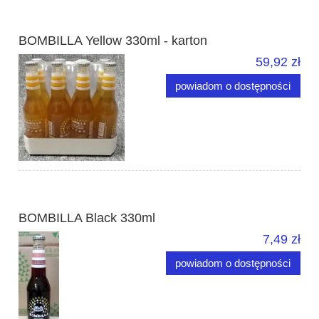
BOMBILLA Yellow 330ml - karton
59,92 zł
powiadom o dostępności
BOMBILLA Black 330ml
7,49 zł
powiadom o dostępności