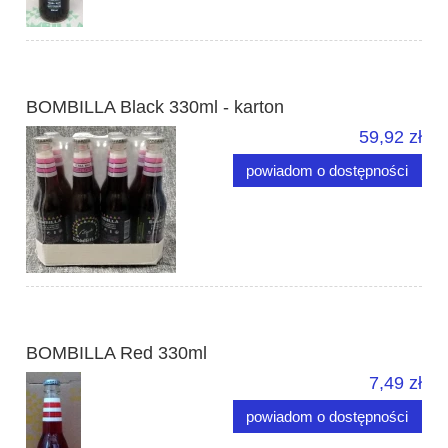
BOMBILLA Black 330ml - karton
59,92 zł
powiadom o dostępności
BOMBILLA Red 330ml
7,49 zł
powiadom o dostępności