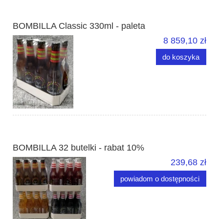
BOMBILLA Classic 330ml - paleta
8 859,10 zł
do koszyka
BOMBILLA 32 butelki - rabat 10%
239,68 zł
powiadom o dostępności