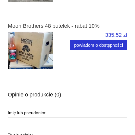
Moon Brothers 48 butelek - rabat 10%
335,52 zł
powiadom o dostępności
Opinie o produkcie (0)
Imię lub pseudonim:
Twoja opinia: