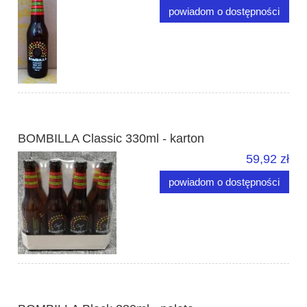
powiadom o dostępności
BOMBILLA Classic 330ml - karton
59,92 zł
powiadom o dostępności