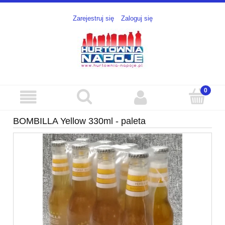
Zarejestruj się
Zaloguj się
BOMBILLA Yellow 330ml - paleta