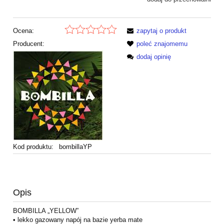
Ocena:
zapytaj o produkt
Producent:
poleć znajomemu
dodaj opinię
Kod produktu:
bombillaYP
Opis
BOMBILLA „YELLOW”
• lekko gazowany napój na bazie yerba mate