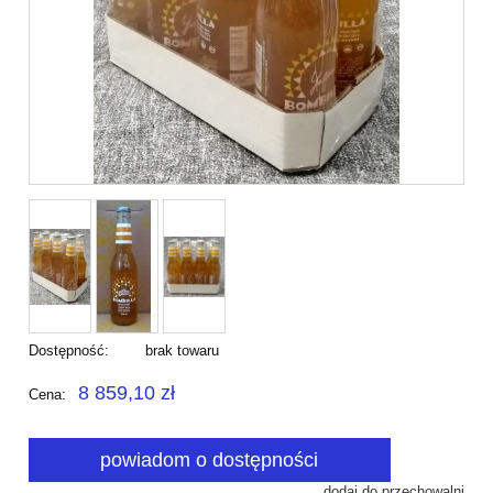
Dostępność:
brak towaru
8 859,10 zł
Cena:
powiadom o dostępności
dodaj do przechowalni