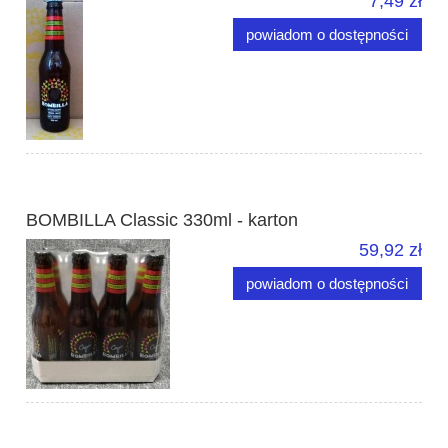
7,49 zł
powiadom o dostępności
BOMBILLA Classic 330ml - karton
59,92 zł
powiadom o dostępności