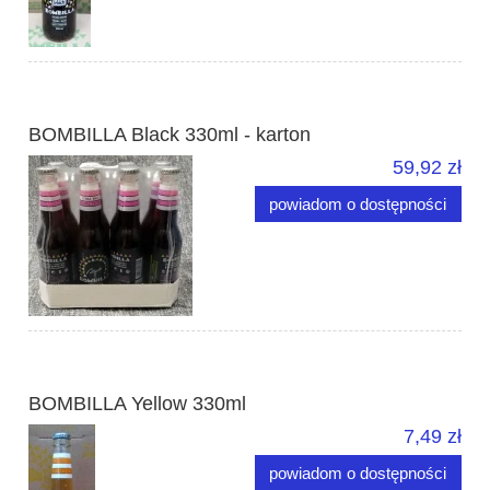
BOMBILLA Black 330ml - karton
59,92 zł
powiadom o dostępności
BOMBILLA Yellow 330ml
7,49 zł
powiadom o dostępności