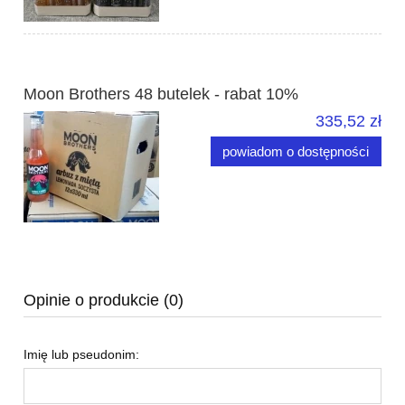
Moon Brothers 48 butelek - rabat 10%
335,52 zł
powiadom o dostępności
Opinie o produkcie (0)
Imię lub pseudonim: