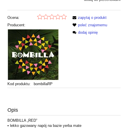
Ocena:
zapytaj o produkt
Producent:
poleć znajomemu
dodaj opinię
Kod produktu:
bombillaRP
Opis
BOMBILLA „RED”
• lekko gazowany napój na bazie yerba mate