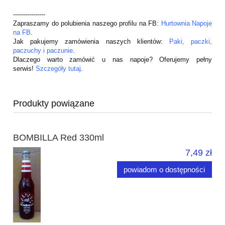
----------------
Zapraszamy do polubienia naszego profilu na FB:
Hurtownia Napoje
na FB
.
Jak pakujemy zamówienia naszych klientów:
Paki, paczki,
paczuchy i paczunie
.
Dlaczego warto zamówić u nas napoje? Oferujemy pełny
serwis!
Szczegóły tutaj
.
Produkty powiązane
BOMBILLA Red 330ml
7,49 zł
powiadom o dostępności