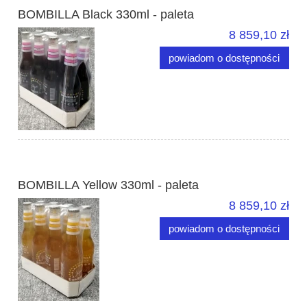
BOMBILLA Black 330ml - paleta
8 859,10 zł
powiadom o dostępności
BOMBILLA Yellow 330ml - paleta
8 859,10 zł
powiadom o dostępności