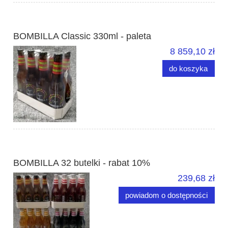
BOMBILLA Classic 330ml - paleta
8 859,10 zł
do koszyka
BOMBILLA 32 butelki - rabat 10%
239,68 zł
powiadom o dostępności