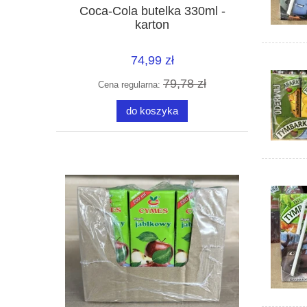
Coca-Cola butelka 330ml -
karton
74,99 zł
79,78 zł
Cena regularna:
do koszyka