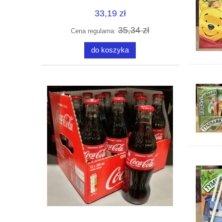
33,19 zł
35,34 zł
Cena regularna:
do koszyka