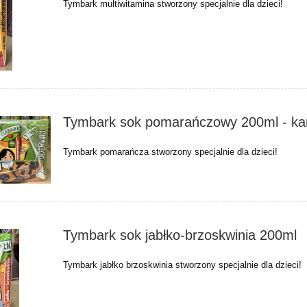
Tymbark multiwitamina stworzony specjalnie dla dzieci!
Tymbark sok pomarańczowy 200ml - ka
Tymbark pomarańcza stworzony specjalnie dla dzieci!
Tymbark sok jabłko-brzoskwinia 200ml
Tymbark jabłko brzoskwinia stworzony specjalnie dla dzieci!