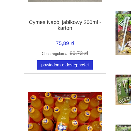
Cymes Napój jabłkowy 200ml -
karton
75,89 zł
80,73 zł
Cena regularna:
powiadom o dostępności