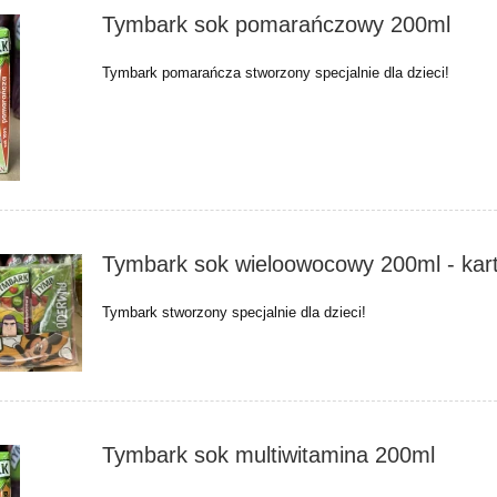
Tymbark sok pomarańczowy 200ml
Tymbark pomarańcza stworzony specjalnie dla dzieci!
Tymbark sok wieloowocowy 200ml - kar
Tymbark stworzony specjalnie dla dzieci!
Tymbark sok multiwitamina 200ml