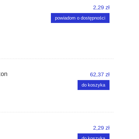
2,29 zł
powiadom o dostępności
ton
62,37 zł
do koszyka
2,29 zł
do koszyka