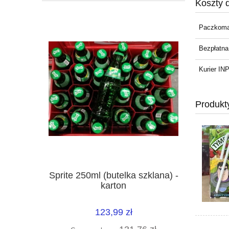
Koszty 
Paczkoma
Bezpłatna
Kurier I
Produkt
Sprite 250ml (butelka szklana) -
karton
123,99 zł