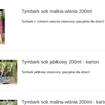
Tymbark sok malina-wiśnia 200ml
Tymbark z czterech owoców stworzony specjalnie dla dzieci!
Tymbark sok jabłkowy 200ml - karton
Tymbark jabłkowy stworzony specjalnie dla dzieci!
Tymbark sok malina-wiśnia 200ml - kart