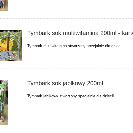
Tymbark sok multiwitamina 200ml - kar
Tymbark multiwitamina stworzony specjalnie dla dzieci!
Tymbark sok jabłkowy 200ml
Tymbark jabłkowy stworzony specjalnie dla dzieci!