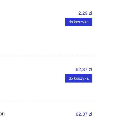
2,29 zł
do koszyka
62,37 zł
do koszyka
on
62,37 zł