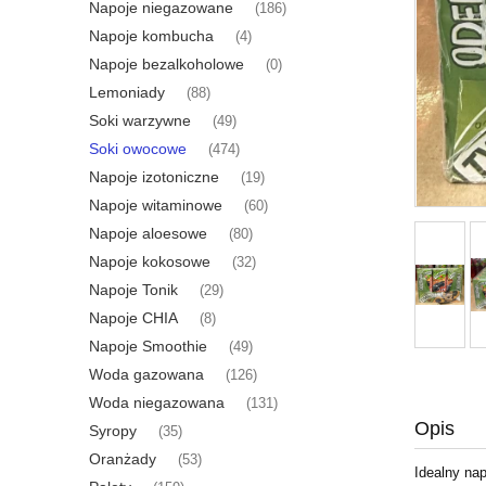
Napoje niegazowane
(186)
Napoje kombucha
(4)
Napoje bezalkoholowe
(0)
Lemoniady
(88)
Soki warzywne
(49)
Soki owocowe
(474)
Napoje izotoniczne
(19)
Napoje witaminowe
(60)
Napoje aloesowe
(80)
Napoje kokosowe
(32)
Napoje Tonik
(29)
Napoje CHIA
(8)
Napoje Smoothie
(49)
Woda gazowana
(126)
Woda niegazowana
(131)
Opis
Syropy
(35)
Oranżady
(53)
Idealny nap