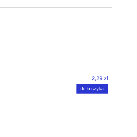
2,29 zł
do koszyka