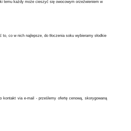
ięki temu każdy może cieszyć się owocowym orzeźwieniem w
 to, co w nich najlepsze, do tłoczenia soku wybieramy słodkie
 o kontakt via e-mail - prześlemy ofertę cenową, skorygowaną