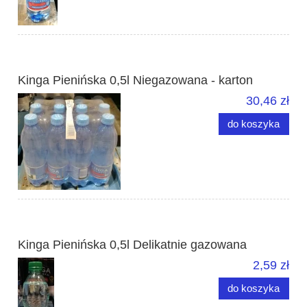
Kinga Pienińska 0,5l Niegazowana - karton
30,46 zł
do koszyka
Kinga Pienińska 0,5l Delikatnie gazowana
2,59 zł
do koszyka