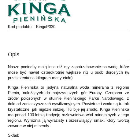
Kod produktu:
KingaP330
Opis
Nasze pociechy mają inne niż my zapotrzebowanie na wodę, które
może być nawet czterokrotnie większe niż u osób dorosłych (w
przeliczeniu na kilogram masy ciała).
Kinga Pienińska to jedyna naturalna woda mineralna z regionu
Pienin, należących do najczystszych gór Europy. Czerpana ze
źródeł położonych w otulinie Pienińskiego Parku Narodowego, z
dala od zanieczyszczeń cywilizacyjnych. Powietrze i woda są tu tak
krystaliczne, jak nigdzie indziej. Tu bije jej źródło. Kinga Pienińska
ma ponad 100-letnią tradycję rozlewnictwa wód mineralnych z tego
regionu. Wyróżnia ją wyrazisty i orzeźwiający smak, który tworzą
zawarte w niej minerały.
Skład: