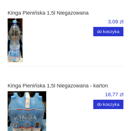
Kinga Pienińska 1,5l Niegazowana
3,09 zł
do koszyka
Kinga Pienińska 1,5l Niegazowana - karton
18,77 zł
do koszyka