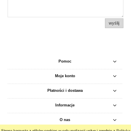
wyślij
Pomoc
Moje konto
Płatności i dostawa
Informacje
O nas
Strona korzysta z plików cookies w celu realizacji usług i zgodnie z
Polityką