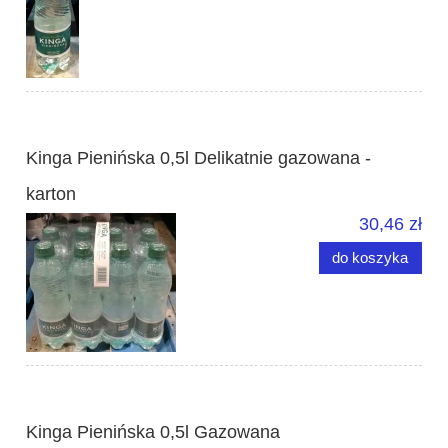
Kinga Pienińska 0,5l Delikatnie gazowana -
karton
30,46 zł
do koszyka
Kinga Pienińska 0,5l Gazowana