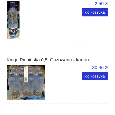
2,59 zł
do koszyka
Kinga Pienińska 0,5l Gazowana - karton
30,46 zł
do koszyka