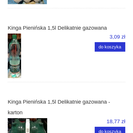
Kinga Pienińska 1,5l Delikatnie gazowana
3,09 zł
do koszyka
Kinga Pienińska 1,5l Delikatnie gazowana -
karton
18,77 zł
do koszyka