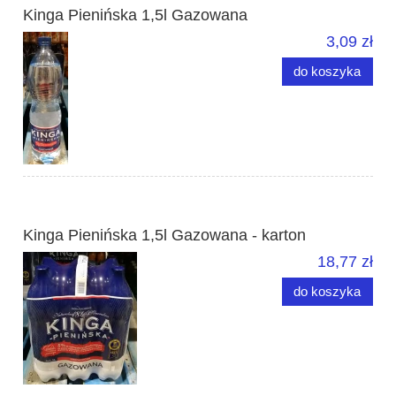
Kinga Pienińska 1,5l Gazowana
3,09 zł
do koszyka
Kinga Pienińska 1,5l Gazowana - karton
18,77 zł
do koszyka