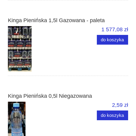
Kinga Pienińska 1,5l Gazowana - paleta
1 577,08 zł
do koszyka
Kinga Pienińska 0,5l Niegazowana
2,59 zł
do koszyka