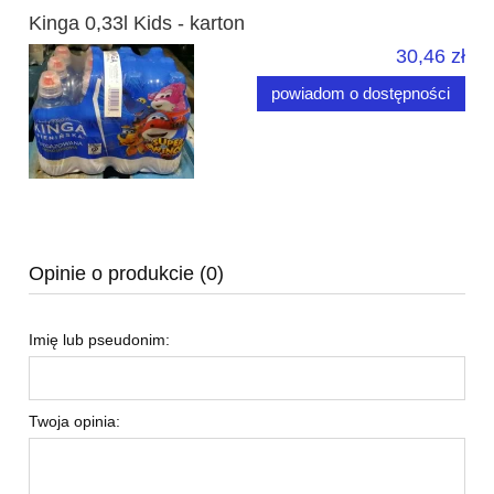
Kinga 0,33l Kids - karton
30,46 zł
powiadom o dostępności
Opinie o produkcie (0)
Imię lub pseudonim:
Twoja opinia: