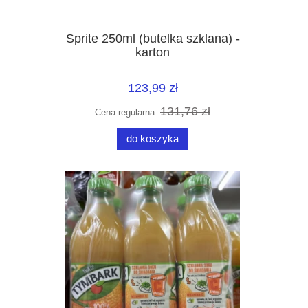
Sprite 250ml (butelka szklana) -
karton
123,99 zł
131,76 zł
Cena regularna:
do koszyka