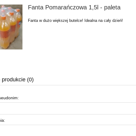
Fanta Pomarańczowa 1,5l - paleta
Fanta w dużo większej butelce! Idealna na cały dzień!
 produkcie (0)
pseudonim:
ia: