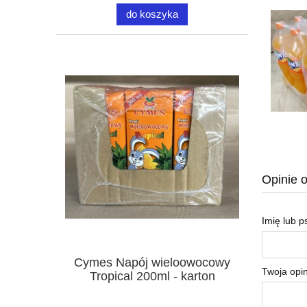
do koszyka
Opinie o
Imię lub 
Cymes Napój wieloowocowy
Twoja opin
Tropical 200ml - karton