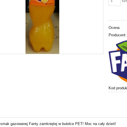
szt
Ocena:
Producent:
Kod produk
smak gazowanej Fanty zamkniętej w butelce PET! Moc na cały dzień!