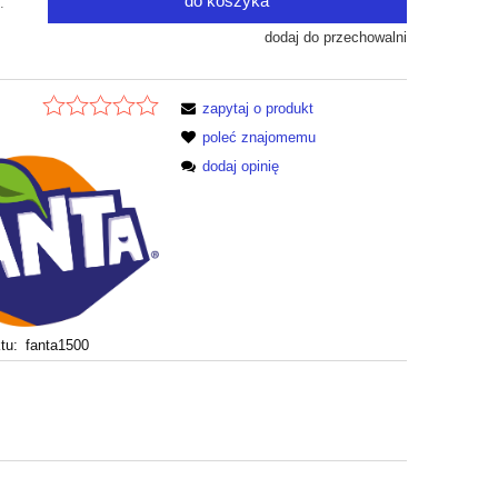
do koszyka
.
dodaj do przechowalni
zapytaj o produkt
poleć znajomemu
dodaj opinię
tu:
fanta1500