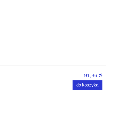
91,36 zł
do koszyka