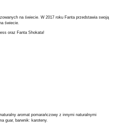
azowanych na świecie. W 2017 roku Fanta przedstawia swoją
na świecie.
ess oraz Fanta Shokata!
naturalny aromat pomarańczowy z innymi naturalnymi
a guar, barwnik: karoteny.