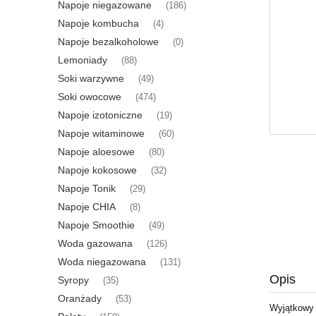
Napoje niegazowane
(186)
Napoje kombucha
(4)
Napoje bezalkoholowe
(0)
Lemoniady
(88)
Soki warzywne
(49)
Soki owocowe
(474)
Napoje izotoniczne
(19)
Napoje witaminowe
(60)
Napoje aloesowe
(80)
Napoje kokosowe
(32)
Napoje Tonik
(29)
Napoje CHIA
(8)
Napoje Smoothie
(49)
Woda gazowana
(126)
Woda niegazowana
(131)
Opis
Syropy
(35)
Oranżady
(53)
Wyjątkowy 