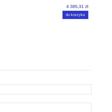
4 385,31 zł
do koszyka