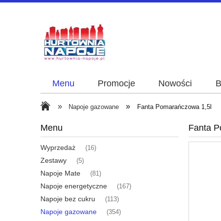
Menu
Promocje
Nowości
B
»
»
Napoje gazowane
Fanta Pomarańczowa 1,5l
Menu
Fanta P
Wyprzedaż
(16)
Zestawy
(5)
Napoje Mate
(81)
Napoje energetyczne
(167)
Napoje bez cukru
(113)
Napoje gazowane
(354)