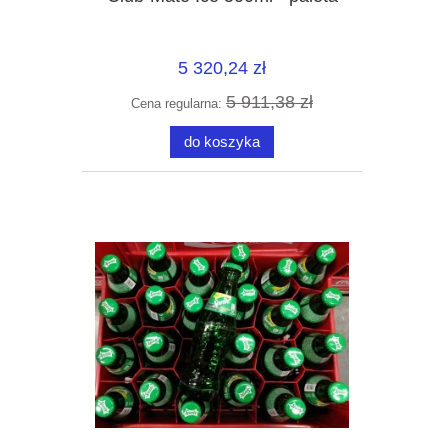
5 320,24 zł
5 911,38 zł
Cena regularna:
do koszyka