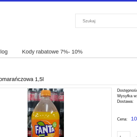
log
Kody rabatowe 7%- 10%
omarańczowa 1,5l
Dostępnoś
Wysyłka w
Dostawa:
Cena nie 
10
Cena:
płatności