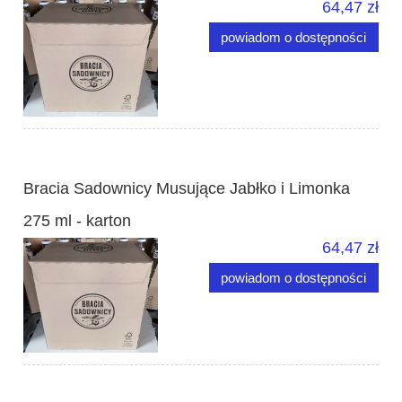
64,47 zł
powiadom o dostępności
Bracia Sadownicy Musujące Jabłko i Limonka
275 ml - karton
64,47 zł
powiadom o dostępności