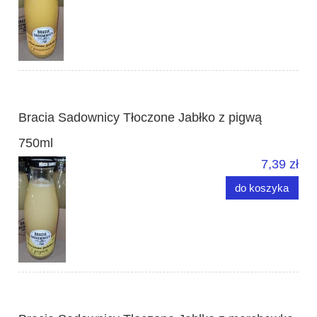
Bracia Sadownicy Tłoczone Jabłko z pigwą
750ml
7,39 zł
do koszyka