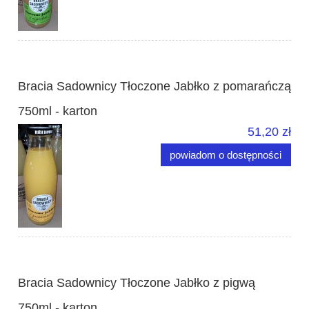
Bracia Sadownicy Tłoczone Jabłko z pomarańczą
750ml - karton
51,20 zł
powiadom o dostępności
Bracia Sadownicy Tłoczone Jabłko z pigwą
750ml - karton