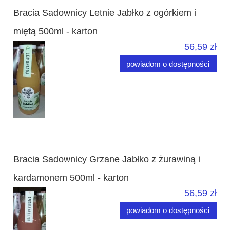
Bracia Sadownicy Letnie Jabłko z ogórkiem i
miętą 500ml - karton
56,59 zł
powiadom o dostępności
Bracia Sadownicy Grzane Jabłko z żurawiną i
kardamonem 500ml - karton
56,59 zł
powiadom o dostępności