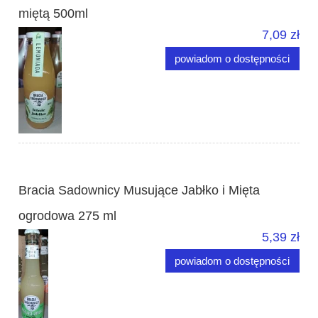
miętą 500ml
7,09 zł
powiadom o dostępności
Bracia Sadownicy Musujące Jabłko i Mięta
ogrodowa 275 ml
5,39 zł
powiadom o dostępności