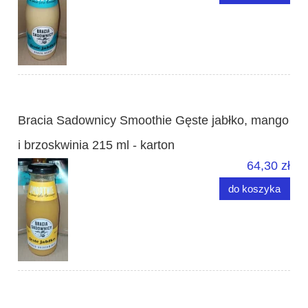
Bracia Sadownicy Smoothie Gęste jabłko, mango
i brzoskwinia 215 ml - karton
64,30 zł
do koszyka