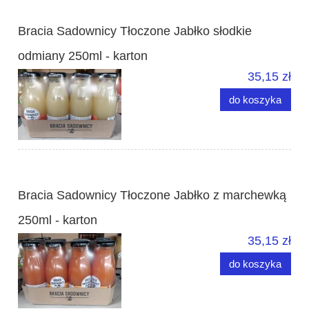
Bracia Sadownicy Tłoczone Jabłko słodkie
odmiany 250ml - karton
35,15 zł
do koszyka
Bracia Sadownicy Tłoczone Jabłko z marchewką
250ml - karton
35,15 zł
do koszyka