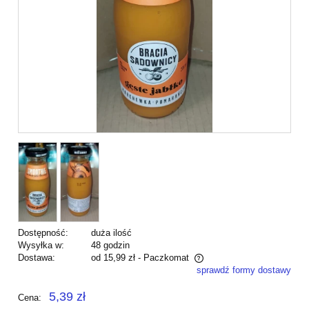
Dostępność:
duża ilość
Wysyłka w:
48 godzin
Dostawa:
od 15,99 zł
- Paczkomat
sprawdź formy dostawy
Cena nie zawiera ewentualnych kosztów płatności
5,39 zł
Cena: