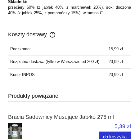
Składniki:
przeciery 60% (z jabłek 40%, z marchewek 20%), soki tłoczone
40% (z jabłek 25%, z pomarańczy 15%), witamina C.
Koszty dostawy
Cena nie zawiera ewentualnych kosztów płatności
Paczkomat
15,99 zł
Bezpłatna dostawa
(tylko w Warszawie od 200 zł)
23,99 zł
Kurier INPOST
23,99 zł
Produkty powiązane
Bracia Sadownicy Musujące Jabłko 275 ml
5,39 zł
do koszyka