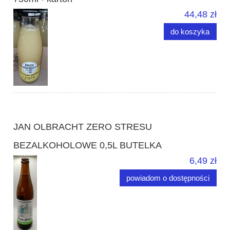
44,48 zł
do koszyka
JAN OLBRACHT ZERO STRESU
BEZALKOHOLOWE 0,5L BUTELKA
6,49 zł
powiadom o dostępności