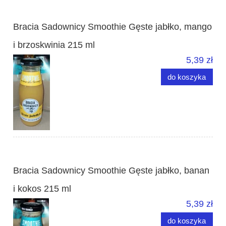
Bracia Sadownicy Smoothie Gęste jabłko, mango
i brzoskwinia 215 ml
5,39 zł
do koszyka
Bracia Sadownicy Smoothie Gęste jabłko, banan
i kokos 215 ml
5,39 zł
do koszyka