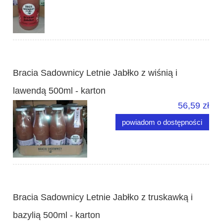
Bracia Sadownicy Letnie Jabłko z wiśnią i
lawendą 500ml - karton
56,59 zł
powiadom o dostępności
Bracia Sadownicy Letnie Jabłko z truskawką i
bazylią 500ml - karton