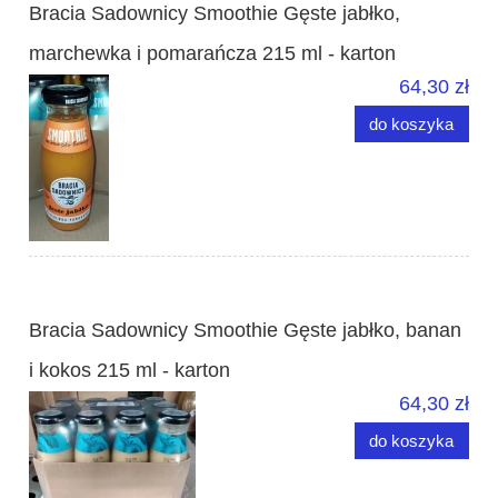
Bracia Sadownicy Smoothie Gęste jabłko,
marchewka i pomarańcza 215 ml - karton
64,30 zł
do koszyka
Bracia Sadownicy Smoothie Gęste jabłko, banan
i kokos 215 ml - karton
64,30 zł
do koszyka