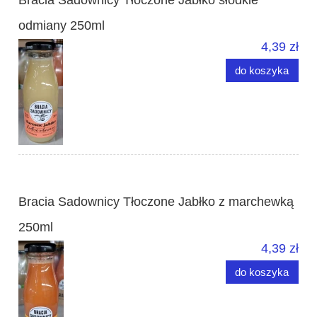
odmiany 250ml
4,39 zł
do koszyka
Bracia Sadownicy Tłoczone Jabłko z marchewką
250ml
4,39 zł
do koszyka