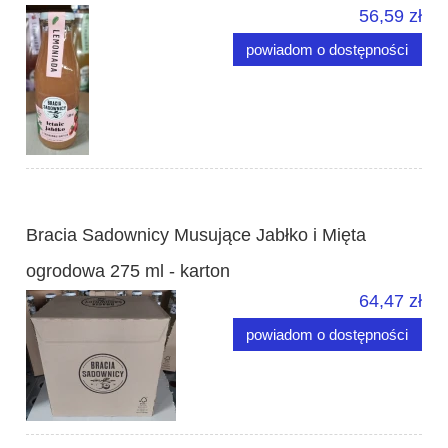
56,59 zł
powiadom o dostępności
Bracia Sadownicy Musujące Jabłko i Mięta
ogrodowa 275 ml - karton
64,47 zł
powiadom o dostępności