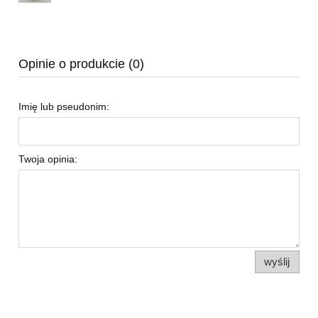
Opinie o produkcie (0)
Imię lub pseudonim:
Twoja opinia:
wyślij