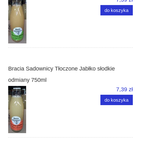
do koszyka
Bracia Sadownicy Tłoczone Jabłko słodkie
odmiany 750ml
7,39 zł
do koszyka