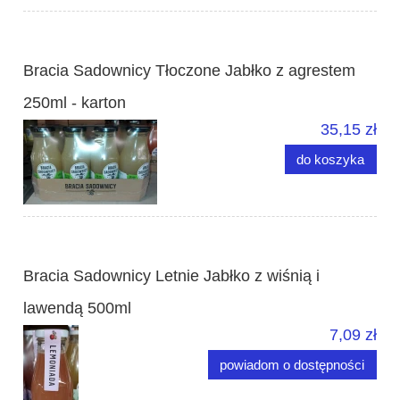
Bracia Sadownicy Tłoczone Jabłko z agrestem
250ml - karton
35,15 zł
do koszyka
Bracia Sadownicy Letnie Jabłko z wiśnią i
lawendą 500ml
7,09 zł
powiadom o dostępności