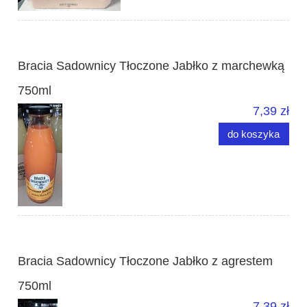
Bracia Sadownicy Tłoczone Jabłko z marchewką
750ml
7,39 zł
do koszyka
Bracia Sadownicy Tłoczone Jabłko z agrestem
750ml
7,39 zł