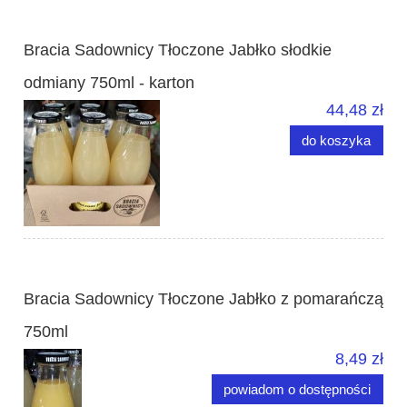
Bracia Sadownicy Tłoczone Jabłko słodkie
odmiany 750ml - karton
44,48 zł
do koszyka
Bracia Sadownicy Tłoczone Jabłko z pomarańczą
750ml
8,49 zł
powiadom o dostępności