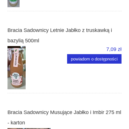
Bracia Sadownicy Letnie Jabłko z truskawką i
bazylią 500ml
7,09 zł
powiadom o dostępności
Bracia Sadownicy Musujące Jabłko i Imbir 275 ml
- karton