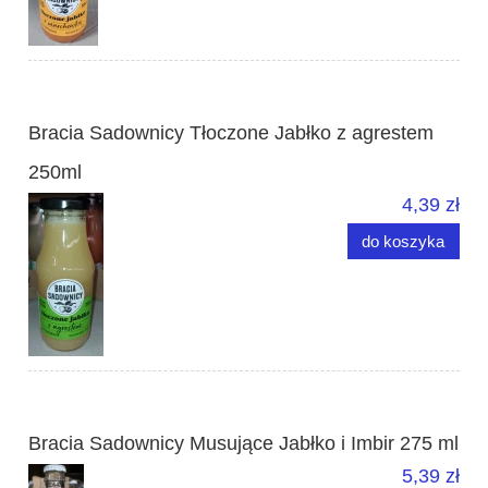
Bracia Sadownicy Tłoczone Jabłko z agrestem
250ml
4,39 zł
do koszyka
Bracia Sadownicy Musujące Jabłko i Imbir 275 ml
5,39 zł