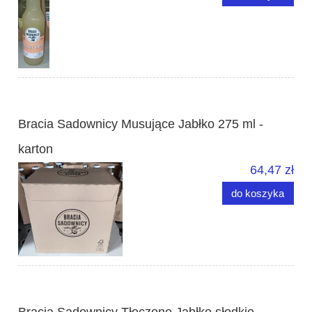
Bracia Sadownicy Musujące Jabłko 275 ml -
karton
64,47 zł
do koszyka
Bracia Sadownicy Tłoczone Jabłko słodkie