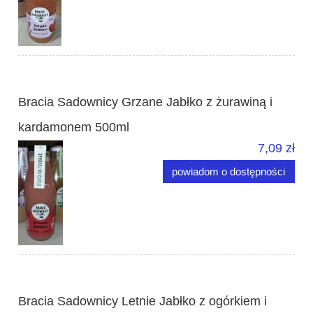
Bracia Sadownicy Grzane Jabłko z żurawiną i
kardamonem 500ml
7,09 zł
powiadom o dostępności
Bracia Sadownicy Letnie Jabłko z ogórkiem i