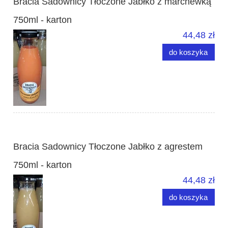
Bracia Sadownicy Tłoczone Jabłko z marchewką
750ml - karton
44,48 zł
do koszyka
Bracia Sadownicy Tłoczone Jabłko z agrestem
750ml - karton
44,48 zł
do koszyka