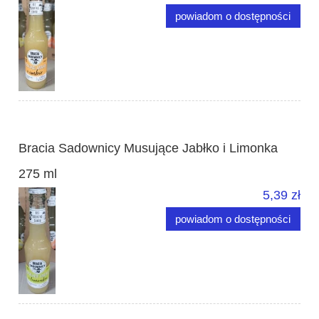
powiadom o dostępności
Bracia Sadownicy Musujące Jabłko i Limonka
275 ml
5,39 zł
powiadom o dostępności