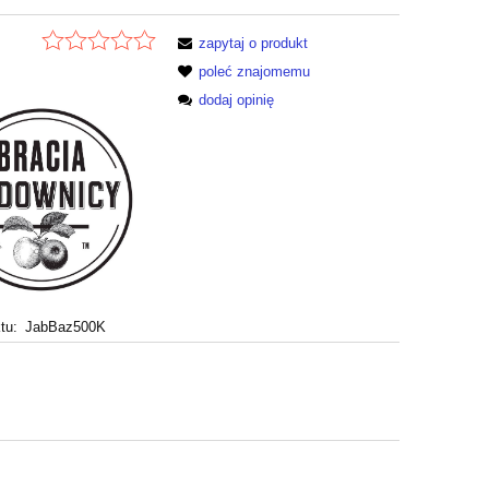
zapytaj o produkt
poleć znajomemu
dodaj opinię
tu:
JabBaz500K