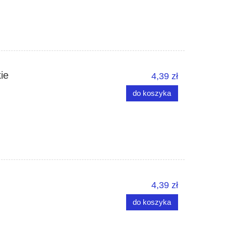
ie
4,39 zł
do koszyka
4,39 zł
do koszyka
!