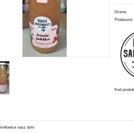
Ocena:
Producent:
Kod produk
Śmiłowice nasz dom.