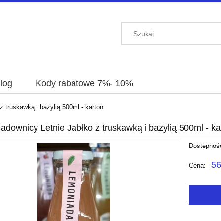
log
Kody rabatowe 7%- 10%
z truskawką i bazylią 500ml - karton
adownicy Letnie Jabłko z truskawką i bazylią 500ml - ka
Dostępnoś
56
Cena: