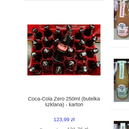
Coca-Cola Zero 250ml (butelka
szklana) - karton
123,99 zł