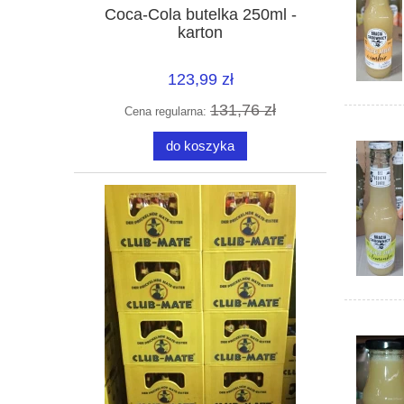
Coca-Cola butelka 250ml -
karton
123,99 zł
131,76 zł
Cena regularna:
do koszyka