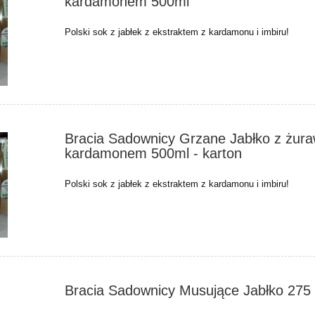
kardamonem 500ml
Polski sok z jabłek z ekstraktem z kardamonu i imbiru!
Bracia Sadownicy Grzane Jabłko z żura
kardamonem 500ml - karton
Polski sok z jabłek z ekstraktem z kardamonu i imbiru!
Bracia Sadownicy Musujące Jabłko 275