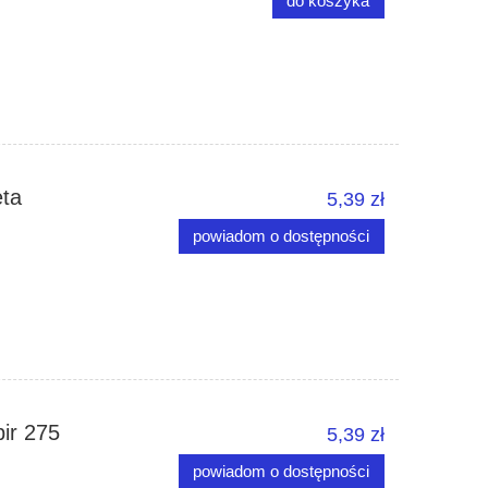
do koszyka
ęta
5,39 zł
powiadom o dostępności
ir 275
5,39 zł
powiadom o dostępności