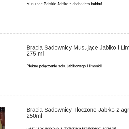
Musujące Polskie Jabłko z dodatkiem imbiru!
Bracia Sadownicy Musujące Jabłko i Li
275 ml
Piękne połączenie soku jabłkowego i limonki!
Bracia Sadownicy Tłoczone Jabłko z ag
250ml
Gęsty sok jabłkowy z dodatkiem (szalonego) agrestu!