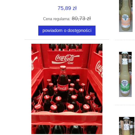
75,89 zł
80,73 zł
Cena regularna:
powiadom o dostępności