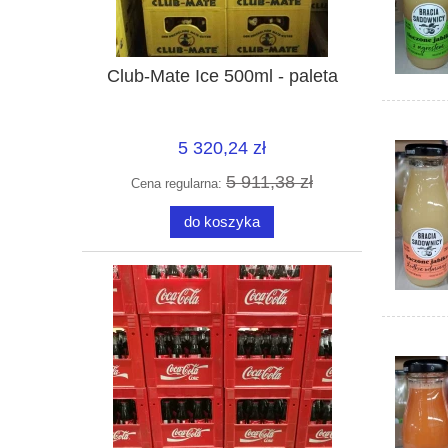
Club-Mate Ice 500ml - paleta
5 320,24 zł
5 911,38 zł
Cena regularna:
do koszyka