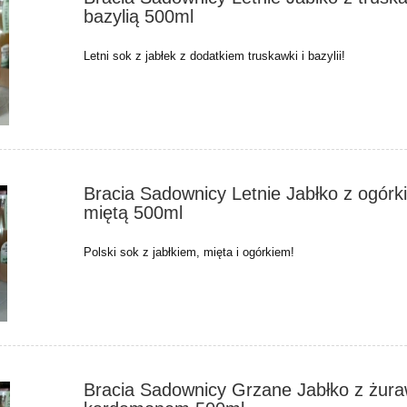
bazylią 500ml
Letni sok z jabłek z dodatkiem truskawki i bazylii!
Bracia Sadownicy Letnie Jabłko z ogórk
miętą 500ml
Polski sok z jabłkiem, mięta i ogórkiem!
Bracia Sadownicy Grzane Jabłko z żura