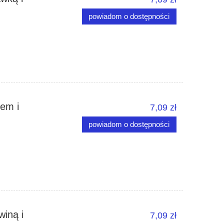
powiadom o dostępności
iem i
7,09 zł
powiadom o dostępności
winą i
7,09 zł