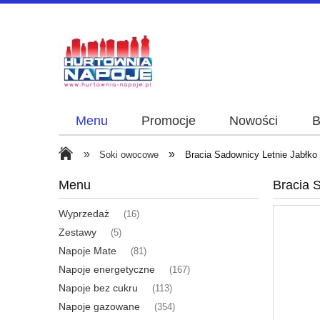
Menu
Promocje
Nowości
B
»
»
Soki owocowe
Bracia Sadownicy Letnie Jabłko 
Menu
Bracia S
Wyprzedaż
(16)
Zestawy
(5)
Napoje Mate
(81)
Napoje energetyczne
(167)
Napoje bez cukru
(113)
Napoje gazowane
(354)