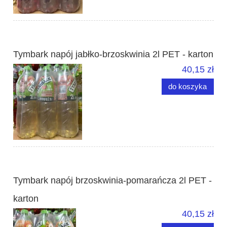
Tymbark napój jabłko-brzoskwinia 2l PET - karton
40,15 zł
do koszyka
Tymbark napój brzoskwinia-pomarańcza 2l PET -
karton
40,15 zł