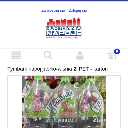
Zarejestruj się
Zaloguj się
Tymbark napój jabłko-wiśnia 2l PET - karton