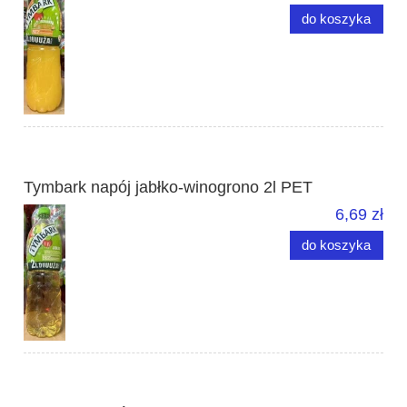
do koszyka
Tymbark napój jabłko-winogrono 2l PET
6,69 zł
do koszyka