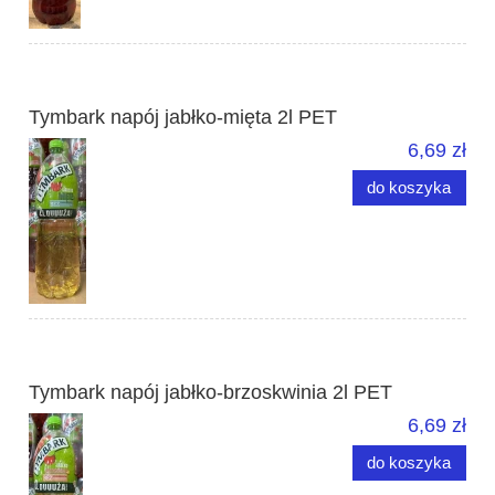
Tymbark napój jabłko-mięta 2l PET
6,69 zł
do koszyka
Tymbark napój jabłko-brzoskwinia 2l PET
6,69 zł
do koszyka