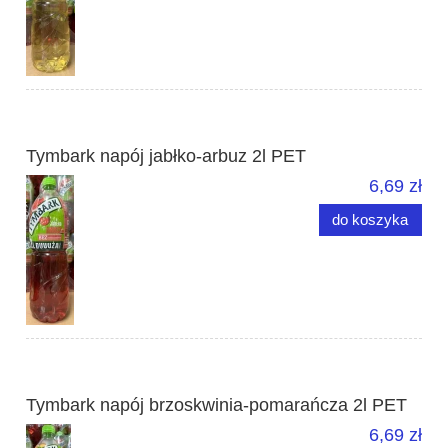
Tymbark napój jabłko-arbuz 2l PET
6,69 zł
do koszyka
Tymbark napój brzoskwinia-pomarańcza 2l PET
6,69 zł