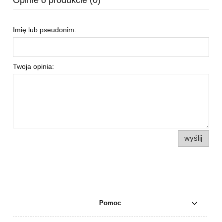
Opinie o produkcie (0)
Imię lub pseudonim:
Twoja opinia:
wyślij
Pomoc