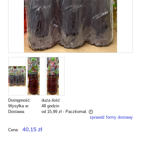
Dostępność:
duża ilość
Wysyłka w:
48 godzin
Dostawa:
od 15,99 zł
- Paczkomat
sprawdź formy dostawy
Cena nie zawiera ewentualnych kosztów płatności
40,15 zł
Cena: