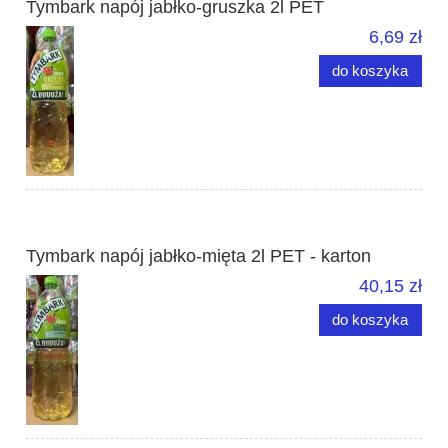
Tymbark napój jabłko-gruszka 2l PET
6,69 zł
do koszyka
Tymbark napój jabłko-mięta 2l PET - karton
40,15 zł
do koszyka