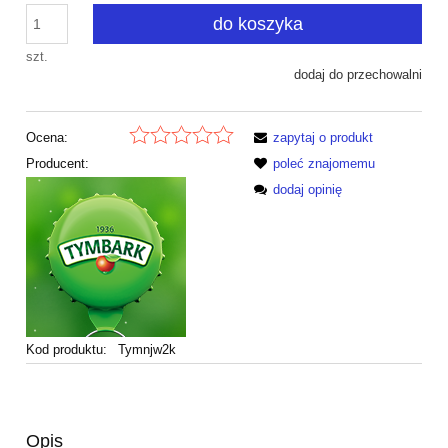
do koszyka
szt.
dodaj do przechowalni
Ocena:
zapytaj o produkt
Producent:
poleć znajomemu
dodaj opinię
Kod produktu:
Tymnjw2k
Opis