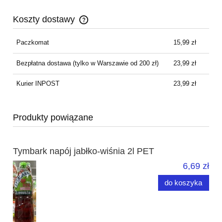
Koszty dostawy
Cena nie zawiera ewentualnych kosztów płatności
Paczkomat
15,99 zł
Bezpłatna dostawa
(tylko w Warszawie od 200 zł)
23,99 zł
Kurier INPOST
23,99 zł
Produkty powiązane
Tymbark napój jabłko-wiśnia 2l PET
6,69 zł
do koszyka