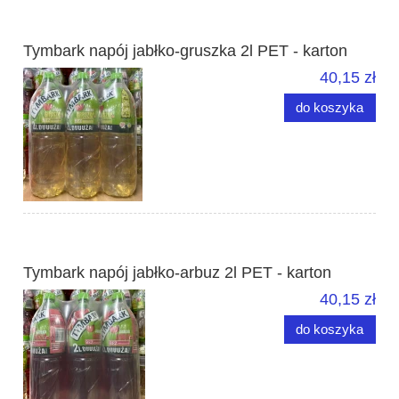
Tymbark napój jabłko-gruszka 2l PET - karton
40,15 zł
do koszyka
Tymbark napój jabłko-arbuz 2l PET - karton
40,15 zł
do koszyka