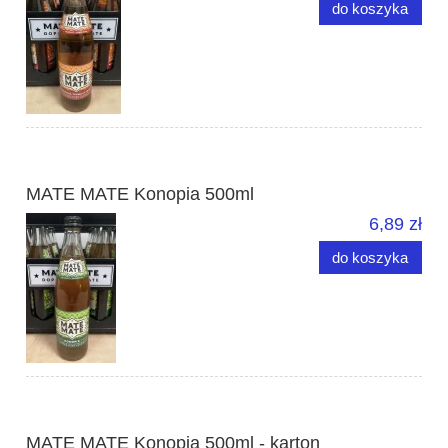
do koszyka
MATE MATE Konopia 500ml
6,89 zł
do koszyka
MATE MATE Konopia 500ml - karton