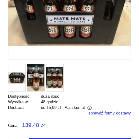
Dostępność:
duża ilość
Wysyłka w:
48 godzin
Dostawa:
od 15,99 zł
- Paczkomat
sprawdź formy dostawy
Cena nie zawiera ewentualnych kosztów płatności
139,48 zł
Cena: