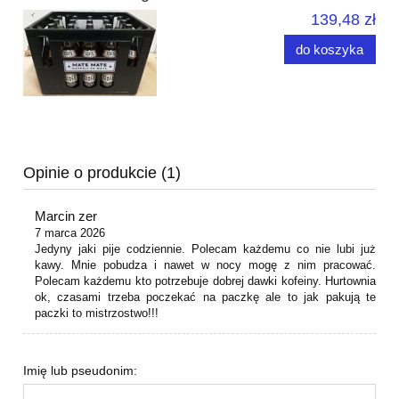
139,48 zł
do koszyka
Opinie o produkcie (1)
Marcin zer
7 marca 2026
Jedyny jaki pije codziennie. Polecam każdemu co nie lubi już
kawy. Mnie pobudza i nawet w nocy mogę z nim pracować.
Polecam każdemu kto potrzebuje dobrej dawki kofeiny. Hurtownia
ok, czasami trzeba poczekać na paczkę ale to jak pakują te
paczki to mistrzostwo!!!
Imię lub pseudonim: