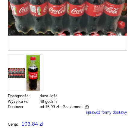
Dostępność:
duża ilość
Wysyłka w:
48 godzin
Dostawa:
od 15,99 zł
- Paczkomat
sprawdź formy dostawy
Cena nie zawiera ewentualnych kosztów płatności
103,84 zł
Cena: