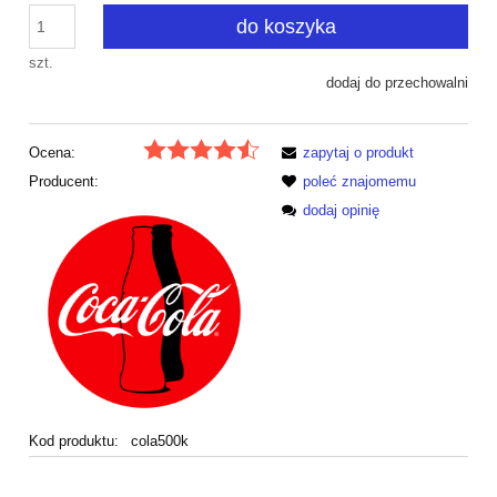
do koszyka
szt.
dodaj do przechowalni
Ocena:
zapytaj o produkt
Producent:
poleć znajomemu
dodaj opinię
Kod produktu:
cola500k