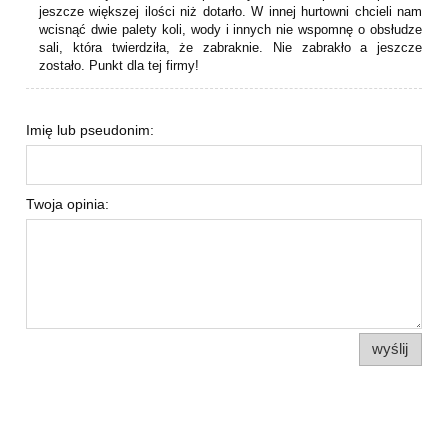
jeszcze większej ilości niż dotarło. W innej hurtowni chcieli nam
wcisnąć dwie palety koli, wody i innych nie wspomnę o obsłudze
sali, która twierdziła, że zabraknie. Nie zabrakło a jeszcze
zostało. Punkt dla tej firmy!
Imię lub pseudonim:
Twoja opinia:
wyślij