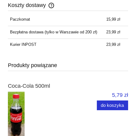
Koszty dostawy
Cena nie zawiera ewentualnych kosztów płatności
Paczkomat
15,99 zł
Bezpłatna dostawa
(tylko w Warszawie od 200 zł)
23,99 zł
Kurier INPOST
23,99 zł
Produkty powiązane
Coca-Cola 500ml
5,79 zł
do koszyka