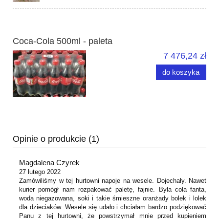
Coca-Cola 500ml - paleta
7 476,24 zł
do koszyka
Opinie o produkcie (1)
Magdalena Czyrek
27 lutego 2022
Zamówiliśmy w tej hurtowni napoje na wesele. Dojechały. Nawet
kurier pomógł nam rozpakować paletę, fajnie. Była cola fanta,
woda niegazowana, soki i takie śmieszne oranżady bolek i lolek
dla dzieciaków. Wesele się udało i chciałam bardzo podziękować
Panu z tej hurtowni, że powstrzymał mnie przed kupieniem