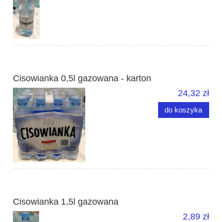
Cisowianka 0,5l gazowana - karton
24,32 zł
do koszyka
Cisowianka 1,5l gazowana
2,89 zł