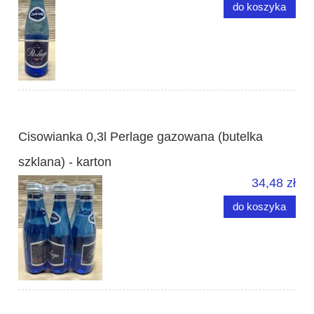
do koszyka
Cisowianka 0,3l Perlage gazowana (butelka
szklana) - karton
34,48 zł
do koszyka