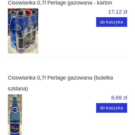
Cisowianka 0,7l Perlage gazowana - karton
17,12 zł
do koszyka
Cisowianka 0,7l Perlage gazowana (butelka
szklana)
8,69 zł
do koszyka