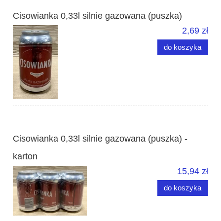
Cisowianka 0,33l silnie gazowana (puszka)
2,69 zł
do koszyka
Cisowianka 0,33l silnie gazowana (puszka) -
karton
15,94 zł
do koszyka