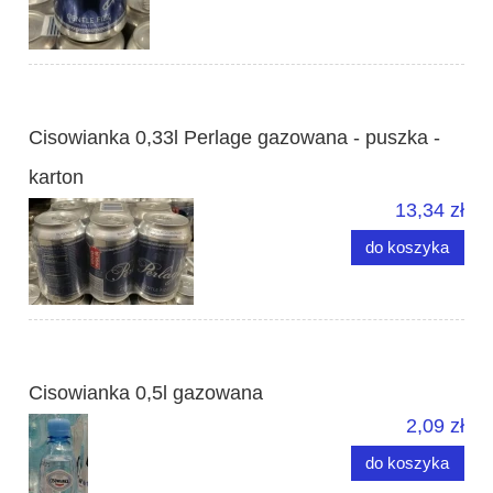
Cisowianka 0,33l Perlage gazowana - puszka -
karton
13,34 zł
do koszyka
Cisowianka 0,5l gazowana
2,09 zł
do koszyka