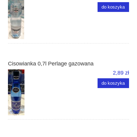
do koszyka
Cisowianka 0,7l Perlage gazowana
2,89 zł
do koszyka