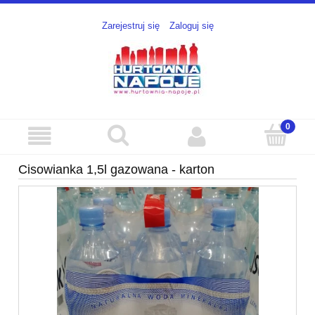
Zarejestruj się
Zaloguj się
Cisowianka 1,5l gazowana - karton