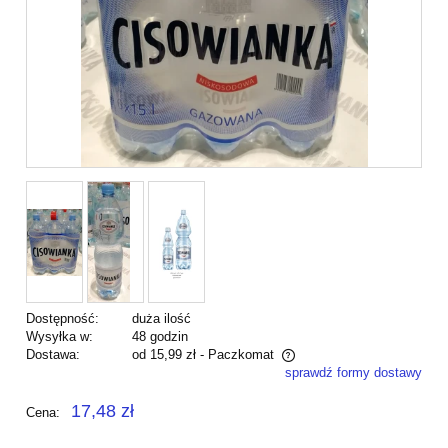
Dostępność:
duża ilość
Wysyłka w:
48 godzin
Dostawa:
od 15,99 zł
- Paczkomat
sprawdź formy dostawy
Cena nie zawiera ewentualnych kosztów płatności
17,48 zł
Cena: