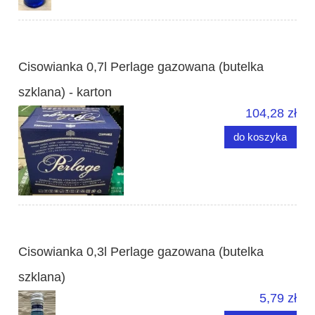
Cisowianka 0,7l Perlage gazowana (butelka
szklana) - karton
104,28 zł
do koszyka
Cisowianka 0,3l Perlage gazowana (butelka
szklana)
5,79 zł