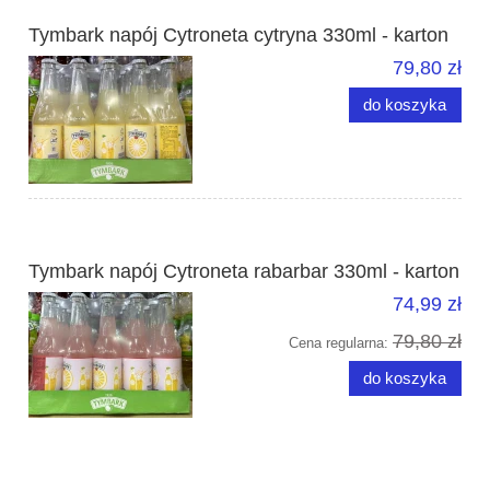
Tymbark napój Cytroneta cytryna 330ml - karton
79,80 zł
do koszyka
Tymbark napój Cytroneta rabarbar 330ml - karton
74,99 zł
79,80 zł
Cena regularna:
do koszyka