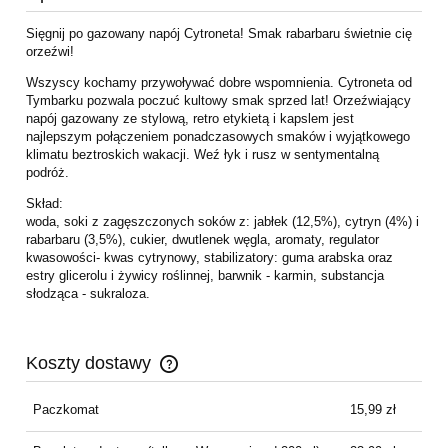
Sięgnij po gazowany napój Cytroneta! Smak rabarbaru świetnie cię
orzeźwi!
Wszyscy kochamy przywoływać dobre wspomnienia. Cytroneta od
Tymbarku pozwala poczuć kultowy smak sprzed lat! Orzeźwiający
napój gazowany ze stylową, retro etykietą i kapslem jest
najlepszym połączeniem ponadczasowych smaków i wyjątkowego
klimatu beztroskich wakacji. Weź łyk i rusz w sentymentalną
podróż.
Skład:
woda, soki z zagęszczonych soków z: jabłek (12,5%), cytryn (4%) i
rabarbaru (3,5%), cukier, dwutlenek węgla, aromaty, regulator
kwasowości- kwas cytrynowy, stabilizatory: guma arabska oraz
estry glicerolu i żywicy roślinnej, barwnik - karmin, substancja
słodząca - sukraloza.
Koszty dostawy
Cena nie zawiera ewentualnych kosztów płatności
Paczkomat
15,99 zł