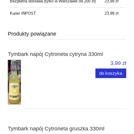
Bezpłatna dostawa
(tylko w Warszawie od 200 zł)
23,99 zł
Kurier INPOST
23,99 zł
Produkty powiązane
Tymbark napój Cytroneta cytryna 330ml
3,99 zł
do koszyka
Tymbark napój Cytroneta gruszka 330ml