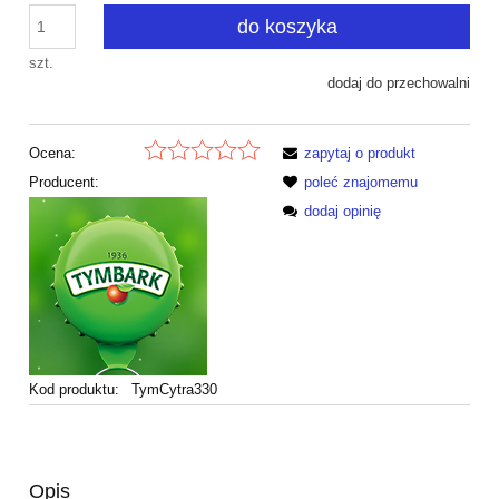
do koszyka
szt.
dodaj do przechowalni
Ocena:
zapytaj o produkt
Producent:
poleć znajomemu
dodaj opinię
Kod produktu:
TymCytra330
Opis