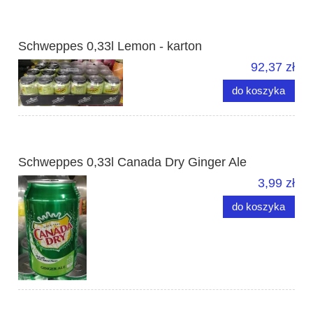
Schweppes 0,33l Lemon - karton
92,37 zł
do koszyka
Schweppes 0,33l Canada Dry Ginger Ale
3,99 zł
do koszyka