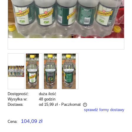
Dostępność:
duża ilość
Wysyłka w:
48 godzin
Dostawa:
od 15,99 zł
- Paczkomat
sprawdź formy dostawy
Cena nie zawiera ewentualnych kosztów płatności
104,09 zł
Cena: