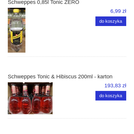
Schweppes 0,85l Tonic ZERO
6,99 zł
do koszyka
Schweppes Tonic & Hibiscus 200ml - karton
193,83 zł
do koszyka