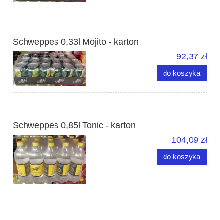
Schweppes 0,33l Mojito - karton
92,37 zł
do koszyka
Schweppes 0,85l Tonic - karton
104,09 zł
do koszyka