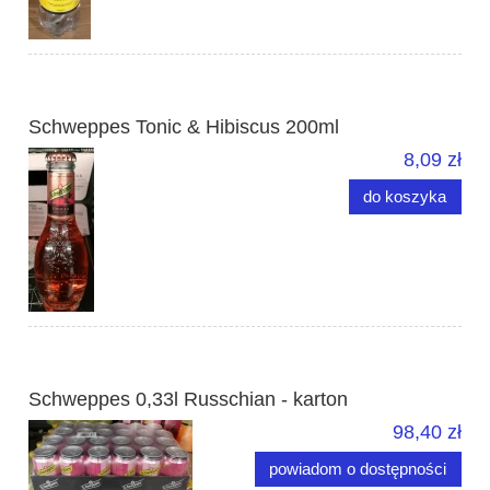
Schweppes Tonic & Hibiscus 200ml
8,09 zł
do koszyka
Schweppes 0,33l Russchian - karton
98,40 zł
powiadom o dostępności