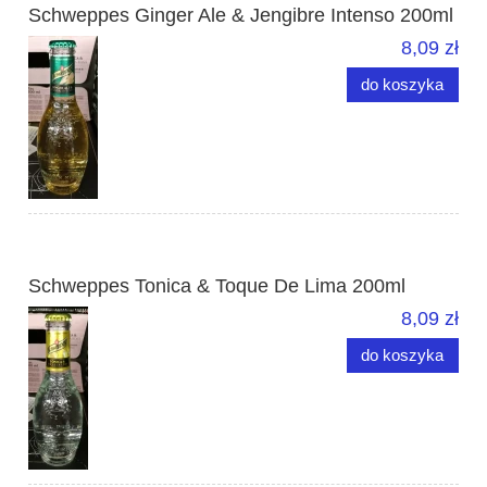
Schweppes Ginger Ale & Jengibre Intenso 200ml
8,09 zł
do koszyka
Schweppes Tonica & Toque De Lima 200ml
8,09 zł
do koszyka