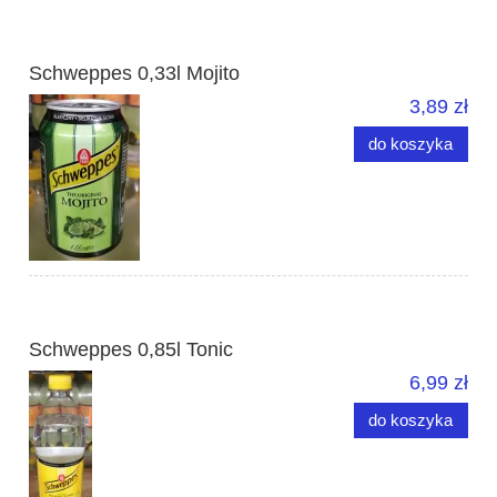
Schweppes 0,33l Mojito
3,89 zł
do koszyka
Schweppes 0,85l Tonic
6,99 zł
do koszyka