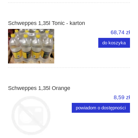
Schweppes 1,35l Tonic - karton
68,74 zł
do koszyka
Schweppes 1,35l Orange
8,59 zł
powiadom o dostępności