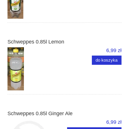
Schweppes 0.85l Lemon
6,99 zł
do koszyka
Schweppes 0.85l Ginger Ale
6,99 zł