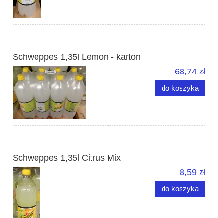
Schweppes 1,35l Lemon - karton
68,74 zł
do koszyka
Schweppes 1,35l Citrus Mix
8,59 zł
do koszyka