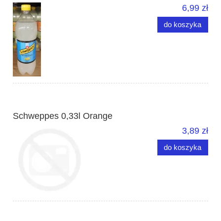
6,99 zł
do koszyka
Schweppes 0,33l Orange
3,89 zł
do koszyka