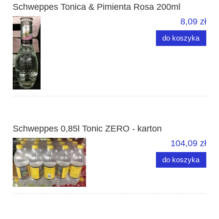
Schweppes Tonica & Pimienta Rosa 200ml
8,09 zł
do koszyka
Schweppes 0,85l Tonic ZERO - karton
104,09 zł
do koszyka