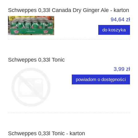
Schweppes 0,33l Canada Dry Ginger Ale - karton
94,64 zł
do koszyka
Schweppes 0,33l Tonic
3,99 zł
powiadom o dostępności
Schweppes 0,33l Tonic - karton