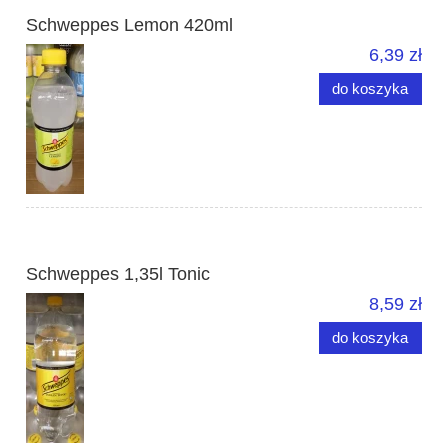
Schweppes Lemon 420ml
6,39 zł
do koszyka
Schweppes 1,35l Tonic
8,59 zł
do koszyka