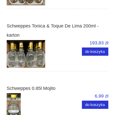
Schweppes Tonica & Toque De Lima 200ml -
karton
193,83 zł
do koszyka
Schweppes 0.85l Mojito
6,99 zł
do koszyka