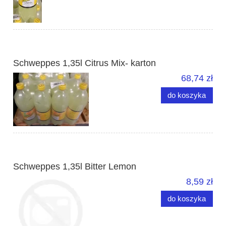
Schweppes 1,35l Citrus Mix- karton
68,74 zł
do koszyka
Schweppes 1,35l Bitter Lemon
8,59 zł
do koszyka