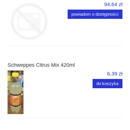
94,64 zł
powiadom o dostępności
Schweppes Citrus Mix 420ml
6,39 zł
do koszyka