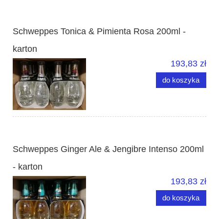
Schweppes Tonica & Pimienta Rosa 200ml -
karton
193,83 zł
do koszyka
Schweppes Ginger Ale & Jengibre Intenso 200ml
- karton
193,83 zł
do koszyka