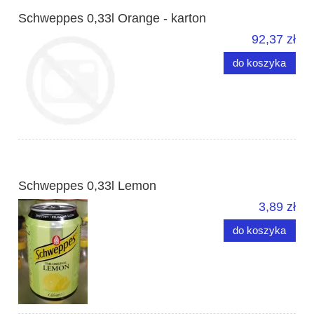
Schweppes 0,33l Orange - karton
92,37 zł
do koszyka
Schweppes 0,33l Lemon
3,89 zł
do koszyka