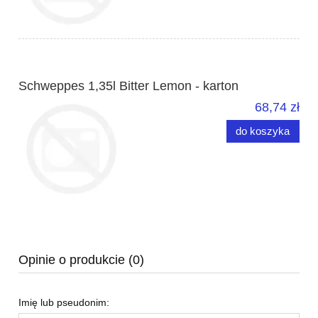
Schweppes 1,35l Bitter Lemon - karton
68,74 zł
do koszyka
Opinie o produkcie (0)
Imię lub pseudonim: