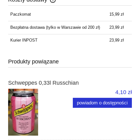
Cena nie zawiera ewentualnych kosztów płatności
Paczkomat
15,99 zł
Bezpłatna dostawa
(tylko w Warszawie od 200 zł)
23,99 zł
Kurier INPOST
23,99 zł
Produkty powiązane
Schweppes 0,33l Russchian
4,10 zł
powiadom o dostępności