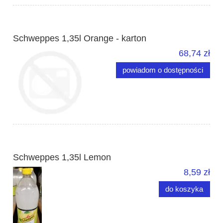
Schweppes 1,35l Orange - karton
68,74 zł
powiadom o dostępności
Schweppes 1,35l Lemon
8,59 zł
do koszyka