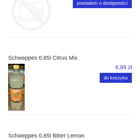
powiadom o dostępności
Schweppes 0.85l Citrus Mix
6,99 zł
do koszyka
Schweppes 0,85l Bitter Lemon