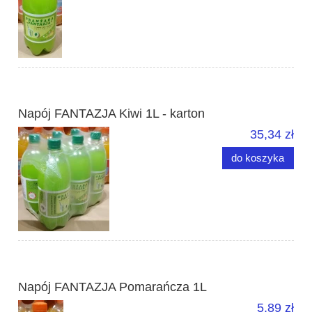
Napój FANTAZJA Kiwi 1L - karton
35,34 zł
do koszyka
Napój FANTAZJA Pomarańcza 1L
5,89 zł