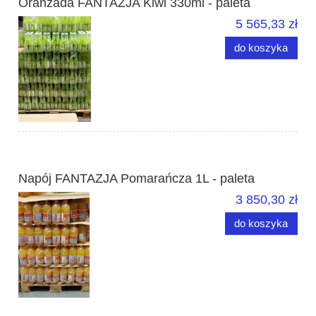
Oranżada FANTAZJA Kiwi 330ml - paleta
5 565,33 zł
do koszyka
Napój FANTAZJA Pomarańcza 1L - paleta
3 850,30 zł
do koszyka