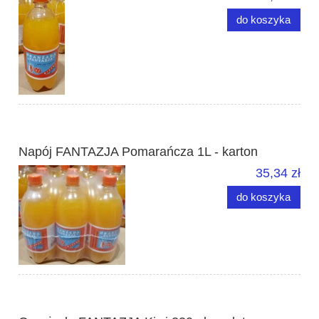
do koszyka
Napój FANTAZJA Pomarańcza 1L - karton
35,34 zł
do koszyka