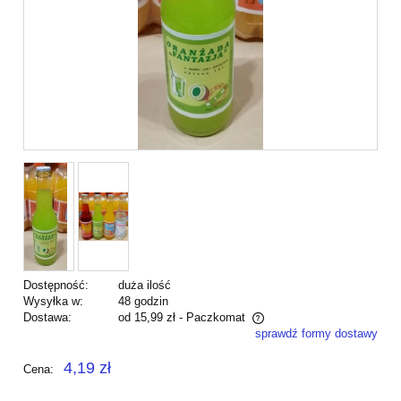
Dostępność:
duża ilość
Wysyłka w:
48 godzin
Dostawa:
od 15,99 zł
- Paczkomat
sprawdź formy dostawy
Cena nie zawiera ewentualnych kosztów płatności
4,19 zł
Cena: