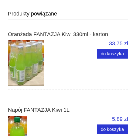
Produkty powiązane
Oranżada FANTAZJA Kiwi 330ml - karton
33,75 zł
do koszyka
Napój FANTAZJA Kiwi 1L
5,89 zł
do koszyka