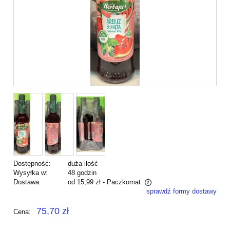
Dostępność:
duża ilość
Wysyłka w:
48 godzin
Dostawa:
od 15,99 zł
- Paczkomat
sprawdź formy dostawy
Cena nie zawiera ewentualnych kosztów płatności
75,70 zł
Cena: