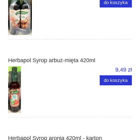
do koszyka
Herbapol Syrop arbuz-mięta 420ml
9,49 zł
do koszyka
Herbapol Syrop aronia 420ml - karton