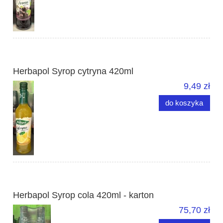
Herbapol Syrop cytryna 420ml
9,49 zł
do koszyka
Herbapol Syrop cola 420ml - karton
75,70 zł