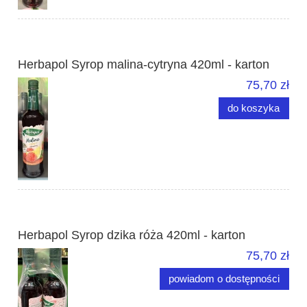
Herbapol Syrop malina-cytryna 420ml - karton
75,70 zł
do koszyka
Herbapol Syrop dzika róża 420ml - karton
75,70 zł
powiadom o dostępności