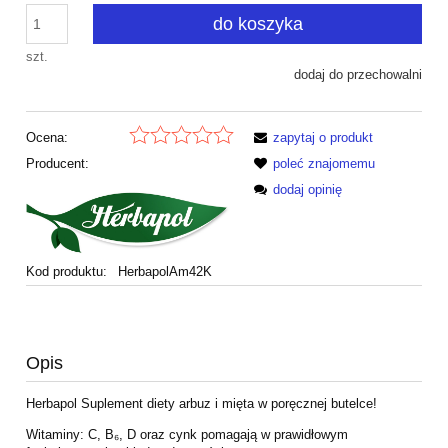
do koszyka
szt.
dodaj do przechowalni
Ocena:
zapytaj o produkt
Producent:
poleć znajomemu
dodaj opinię
Kod produktu:
HerbapolAm42K
Opis
Herbapol Suplement diety arbuz i mięta w poręcznej butelce!
Witaminy: C, B₆, D oraz cynk pomagają w prawidłowym