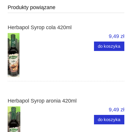
Produkty powiązane
Herbapol Syrop cola 420ml
9,49 zł
do koszyka
Herbapol Syrop aronia 420ml
9,49 zł
do koszyka