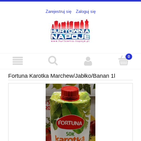
Zarejestruj się
Zaloguj się
Fortuna Karotka Marchew/Jabłko/Banan 1l