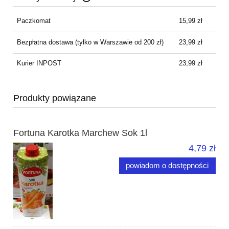
Cena nie zawiera ewentualnych kosztów płatności
Paczkomat
15,99 zł
Bezpłatna dostawa
(tylko w Warszawie od 200 zł)
23,99 zł
Kurier INPOST
23,99 zł
Produkty powiązane
Fortuna Karotka Marchew Sok 1l
4,79 zł
powiadom o dostępności