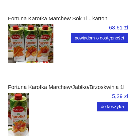
Fortuna Karotka Marchew Sok 1l - karton
68,61 zł
powiadom o dostępności
Fortuna Karotka Marchew/Jabłko/Brzoskwinia 1l
5,29 zł
do koszyka