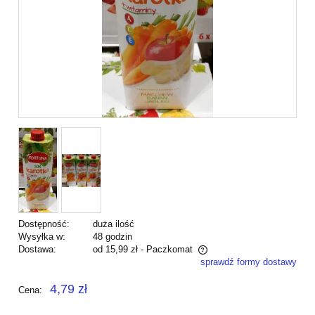
Dostępność:
duża ilość
Wysyłka w:
48 godzin
Dostawa:
od 15,99 zł
- Paczkomat
sprawdź formy dostawy
Cena nie zawiera ewentualnych kosztów płatności
4,79 zł
Cena: