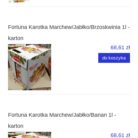
Fortuna Karotka Marchew/Jabłko/Brzoskwinia 1l -
karton
68,61 zł
do koszyka
Fortuna Karotka Marchew/Jabłko/Banan 1l -
karton
68,61 zł