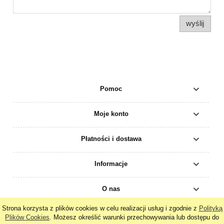
wyślij
Pomoc
Moje konto
Płatności i dostawa
Informacje
O nas
Strona korzysta z plików cookies w celu realizacji usług i zgodnie z
Polityką
pokaż pełną wersję strony
Plików Cookies
. Możesz określić warunki przechowywania lub dostępu do