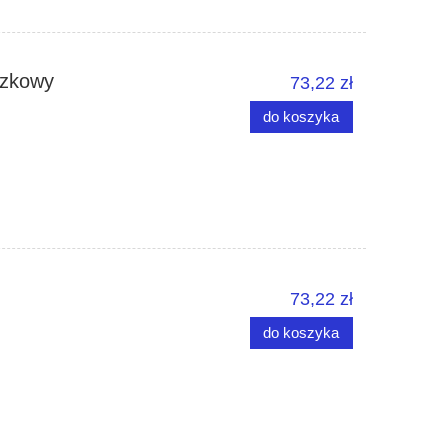
szkowy
73,22 zł
do koszyka
73,22 zł
do koszyka