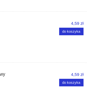
4,59 zł
do koszyka
owy
4,59 zł
do koszyka