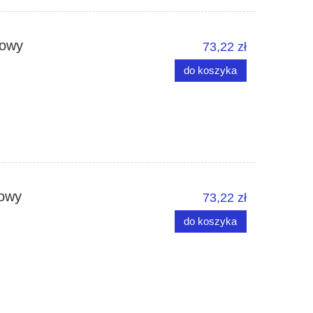
dowy
73,22 zł
do koszyka
lowy
73,22 zł
do koszyka