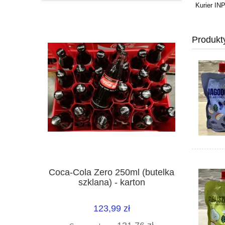
Kurier I
Produkt
Coca-Cola Zero 250ml (butelka
szklana) - karton
123,99 zł