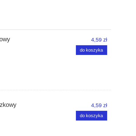
dowy
4,59 zł
do koszyka
szkowy
4,59 zł
do koszyka