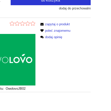
do koszyka
.
dodaj do przechowalni
zapytaj o produkt
poleć znajomemu
dodaj opinię
tu:
OwolovoJB02