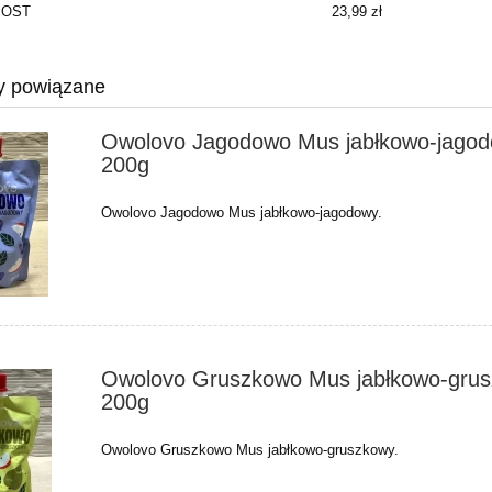
NPOST
23,99 zł
y powiązane
Owolovo Jagodowo Mus jabłkowo-jago
200g
Owolovo Jagodowo Mus jabłkowo-jagodowy.
Owolovo Gruszkowo Mus jabłkowo-gru
200g
Owolovo Gruszkowo Mus jabłkowo-gruszkowy.