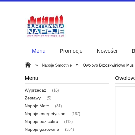
Menu
Promocje
Nowości
B
»
»
Napoje Smoothie
Owolovo Brzoskwiniowo Mus 
Menu
Owolovo
Wyprzedaż
(16)
Zestawy
(5)
Napoje Mate
(81)
Napoje energetyczne
(167)
Napoje bez cukru
(113)
Napoje gazowane
(354)