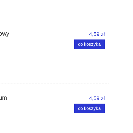
lowy
4,59 zł
do koszyka
ium
4,59 zł
do koszyka