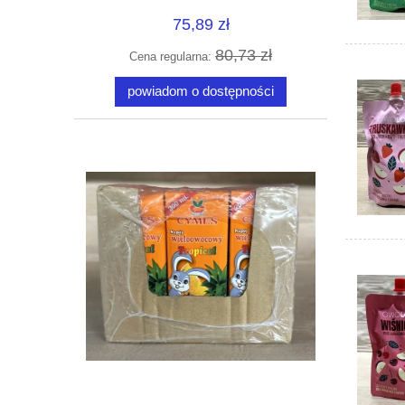
75,89 zł
80,73 zł
Cena regularna:
powiadom o dostępności