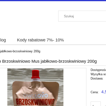
log
Kody rabatowe 7%- 10%
jabłkowo-brzoskwiniowy 200g
 Brzoskwiniowo Mus jabłkowo-brzoskwiniowy 200g
Dostępnoś
Wysyłka w
Dostawa:
Cena nie 
4,
Cena:
płatności