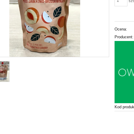
szt
Ocena:
Producent:
Kod produk