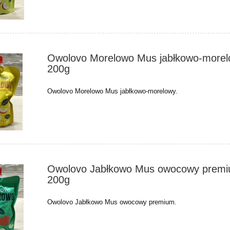
Owolovo Morelowo Mus jabłkowo-more
200g
Owolovo Morelowo Mus jabłkowo-morelowy.
Owolovo Jabłkowo Mus owocowy prem
200g
Owolovo Jabłkowo Mus owocowy premium.