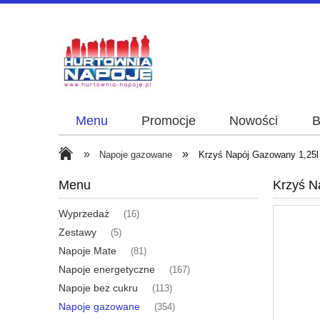
Menu
Promocje
Nowości
B
»
»
Napoje gazowane
Krzyś Napój Gazowany 1,25l
Menu
Krzyś N
Wyprzedaż
(16)
Zestawy
(5)
Napoje Mate
(81)
Napoje energetyczne
(167)
Napoje bez cukru
(113)
Napoje gazowane
(354)