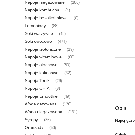
Napoje niegazowane
(186)
Napoje kombucha
(4)
Napoje bezalkoholowe
(0)
Lemoniady
(88)
Soki warzywne
(49)
Soki owocowe
(474)
Napoje izotoniczne
(19)
Napoje witaminowe
(60)
Napoje aloesowe
(80)
Napoje kokosowe
(32)
Napoje Tonik
(29)
Napoje CHIA
(8)
Napoje Smoothie
(49)
Woda gazowana
(126)
Opis
Woda niegazowana
(131)
Syropy
(35)
Napój gazo
Oranżady
(53)