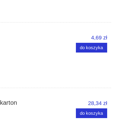
4,69 zł
do koszyka
karton
28,34 zł
do koszyka