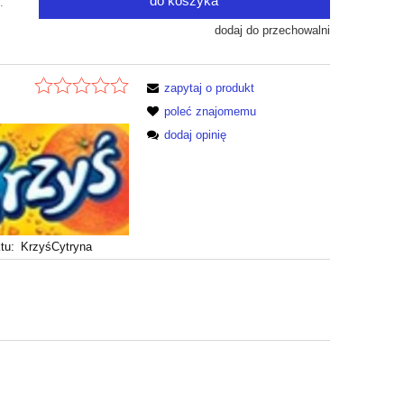
do koszyka
.
dodaj do przechowalni
zapytaj o produkt
poleć znajomemu
dodaj opinię
tu:
KrzyśCytryna