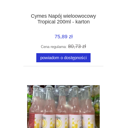
Cymes Napój wieloowocowy
Tropical 200ml - karton
75,89 zł
80,73 zł
Cena regularna:
powiadom o dostępności