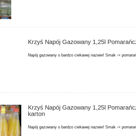
Krzyś Napój Gazowany 1,25l Pomarańc
Napój gazowany o bardzo ciekawej nazwie! Smak -> pomara
Krzyś Napój Gazowany 1,25l Pomarańc
karton
Napój gazowany o bardzo ciekawej nazwie! Smak -> pomara