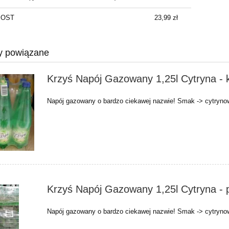
NPOST
23,99 zł
y powiązane
Krzyś Napój Gazowany 1,25l Cytryna - 
Napój gazowany o bardzo ciekawej nazwie! Smak -> cytryno
Krzyś Napój Gazowany 1,25l Cytryna - 
Napój gazowany o bardzo ciekawej nazwie! Smak -> cytryno