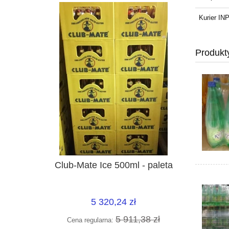
Kurier I
Produkt
Club-Mate Ice 500ml - paleta
5 320,24 zł
5 911,38 zł
Cena regularna: