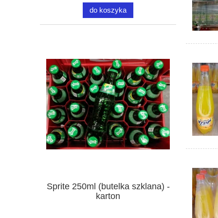
do koszyka
Sprite 250ml (butelka szklana) -
karton