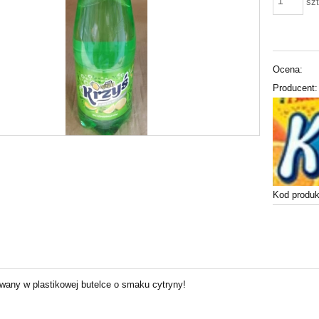
szt
Ocena:
Producent:
Kod produk
wany w plastikowej butelce o smaku cytryny!